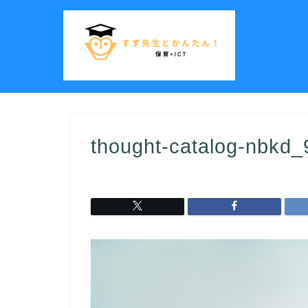
thought-catalog-nbkd