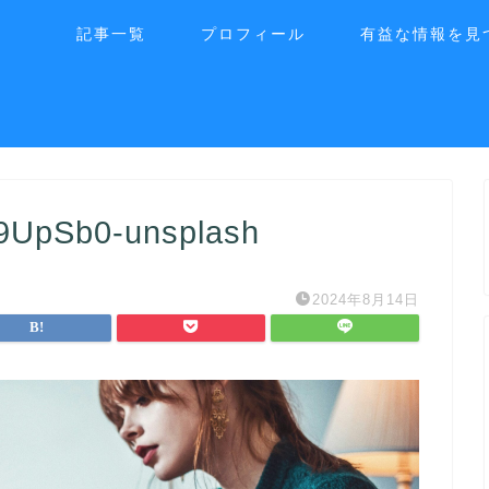
記事一覧
プロフィール
有益な情報を見
_9UpSb0-unsplash
2024年8月14日