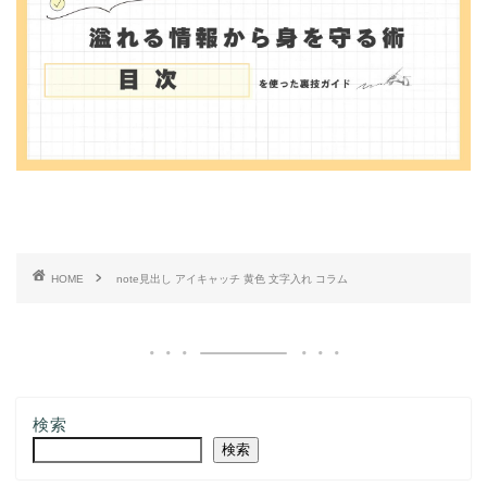
HOME
note見出し アイキャッチ 黄色 文字入れ コラム
検索
検索
記事一覧