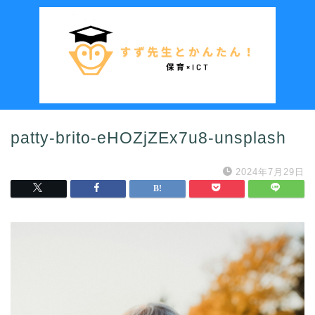
patty-brito-eHOZjZEx7u8-unsplash
2024年7月29日